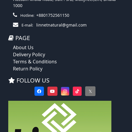
1000
+8801752561150
Hotline:
linnetnatural@gmail.com
E-mail:
PAGE
About Us
Delivery Policy
Terms & Conditions
Return Policy
FOLLOW US
𝕏