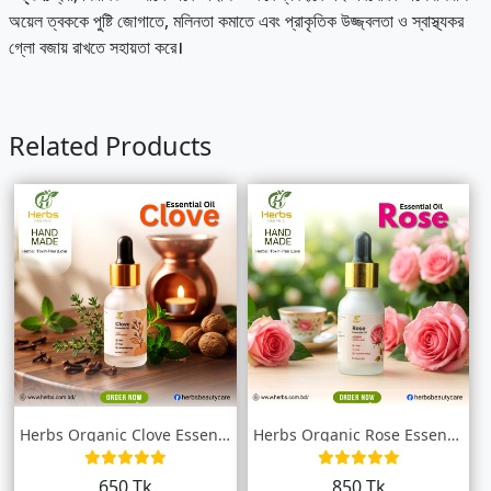
অয়েল ত্বককে পুষ্টি জোগাতে, মলিনতা কমাতে এবং প্রাকৃতিক উজ্জ্বলতা ও স্বাস্থ্যকর
গ্লো বজায় রাখতে সহায়তা করে।
Related Products
Herbs Organic Clove Essential Oil (লবঙ্গ...
Herbs Organic Rose Essential Oil (রোজ এস...
650 Tk
850 Tk