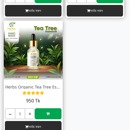
অর্ডার করুন
অর্ডার করুন
Herbs Organic Tea Tree Essential Oil (টি...
950 Tk
−
+
অর্ডার করুন