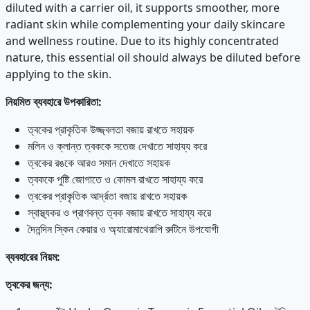
diluted with a carrier oil, it supports smoother, more
radiant skin while complementing your daily skincare
and wellness routine. Due to its highly concentrated
nature, this essential oil should always be diluted before
applying to the skin.
নিয়মিত
ব্যবহারে
উপকারিতা
:
ত্বকের প্রাকৃতিক উজ্জ্বলতা বজায় রাখতে সহায়ক
মলিন ও ক্লান্ত ত্বককে সতেজ দেখাতে সাহায্য করে
ত্বকের রঙকে আরও সমান দেখাতে সহায়ক
ত্বককে পুষ্টি জোগাতে ও কোমল রাখতে সাহায্য করে
ত্বকের প্রাকৃতিক আর্দ্রতা বজায় রাখতে সহায়ক
স্বাস্থ্যকর ও প্রাণবন্ত ত্বক বজায় রাখতে সাহায্য করে
দৈনন্দিন স্কিন কেয়ার ও অ্যারোমাথেরাপি রুটিনে উপযোগী
ব্যবহারের
নিয়ম
:
ত্বকের
জন্য
: