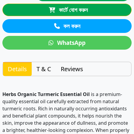
কার্টে যোগ করুন
কল করুন
WhatsApp
Details
T & C
Reviews
Herbs Organic Turmeric Essential Oil
is a premium-
quality essential oil carefully extracted from natural
turmeric roots. Rich in naturally occurring antioxidants
and beneficial plant compounds, it helps nourish the
skin, improve the appearance of dullness, and promote
a brighter, healthier-looking complexion. When properly