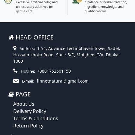
excessive artificial color, and
a balance of herbal tradition,
unnecessary additives for
ingredient knowledge, and
gentle care.
quality control.
HEAD OFFICE
12/4, Advance Technohaven tower, Sadek
Address:
Hossain khoka Road, Suit : 5/D, Motijheel,C/A, Dhaka-
1000
+8801752561150
Hotline:
linnetnatural@gmail.com
E-mail:
PAGE
About Us
Delivery Policy
Terms & Conditions
Return Policy