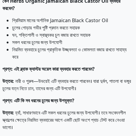
কেন
Herbs Organic Jamaican Black Castor Oil
ব্যবহার
করবেন?
প্রিমিয়াম মানের অর্গানিক Jamaican Black Castor Oil
চুলের গোড়ায় গভীর পুষ্টি প্রদান করতে সহায়ক
ঘন, শক্তিশালী ও স্বাস্থ্যকর চুল বজায় রাখতে সহায়ক
সকল ধরনের চুলের জন্য উপযোগী
নিয়মিত ব্যবহারে চুলের প্রাকৃতিক উজ্জ্বলতা ও কোমলতা বজায় রাখতে সাহায্য
করে
প্রশ্ন
:
এই
ব্ল্যাক
ক্যাস্টর
অয়েল
কারা
ব্যবহার
করতে
পারবেন?
উত্তর
:
নারী ও পুরুষ—উভয়েই এটি ব্যবহার করতে পারবেন। যারা দুর্বল, পাতলা বা ভঙ্গুর
চুলের যত্ন নিতে চান, তাদের জন্য এটি উপযোগী।
প্রশ্ন
:
এটি
কি
সব
ধরনের
চুলের
জন্য
উপযুক্ত?
উত্তর
:
হ্যাঁ, সাধারণভাবে এটি সকল ধরনের চুলের জন্য উপযোগী। তবে সংবেদনশীল
স্ক্যাল্পের ক্ষেত্রে নিয়মিত ব্যবহারের আগে একটি ছোট অংশে প্যাচ টেস্ট করে নেওয়া
ভালো।