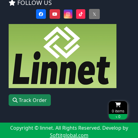
FOLLOW US
𝕏
Track Order
0
items
৳ 0
Copyright © linnet. All Rights Reserved. Develop by
Softitglobal.com