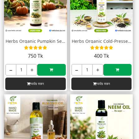
Herbs Organic Pumpkin Seed Oil (পাম্পকিন...
Herbs Organic Cold-Pressed Sesame Oil (ত...
750 Tk
400 Tk
−
+
−
+
অর্ডার করুন
অর্ডার করুন