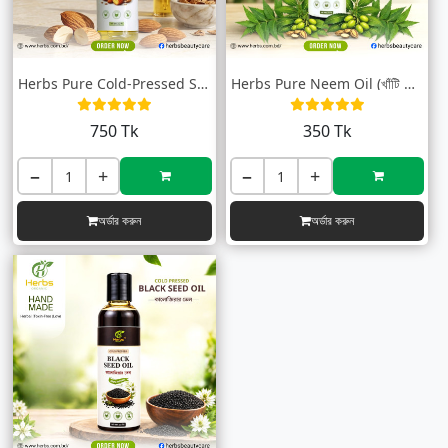
Herbs Pure Cold-Pressed Sweet Almond Oil...
Herbs Pure Neem Oil (খাঁটি নিম তেল) | Co...
750 Tk
350 Tk
−
+
−
+
অর্ডার করুন
অর্ডার করুন