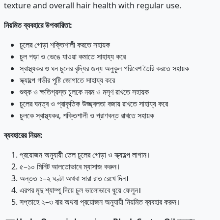
texture and overall hair health with regular use.
নিয়মিত
ব্যবহারে
উপকারিতা
:
চুলের গোড়া শক্তিশালী করতে সহায়ক
চুল পড়া ও ভেঙে যাওয়া কমাতে সাহায্য করে
স্বাস্থ্যকর ও ঘন চুলের বৃদ্ধির জন্য অনুকূল পরিবেশ তৈরি করতে সহায়ক
স্ক্যাল্পে গভীর পুষ্টি জোগাতে সাহায্য করে
শুষ্ক ও ক্ষতিগ্রস্ত চুলকে নরম ও মসৃণ রাখতে সহায়ক
চুলের ঘনত্ব ও প্রাকৃতিক উজ্জ্বলতা বজায় রাখতে সাহায্য করে
চুলকে স্বাস্থ্যকর, শক্তিশালী ও প্রাণবন্ত রাখতে সহায়ক
ব্যবহারের
নিয়ম
:
প্রয়োজন অনুযায়ী তেল চুলের গোড়া ও স্ক্যাল্পে লাগান।
৫–১০ মিনিট আলতোভাবে ম্যাসাজ করুন।
অন্তত ১–২ ঘণ্টা অথবা সারা রাত রেখে দিন।
এরপর মৃদু শ্যাম্পু দিয়ে চুল ভালোভাবে ধুয়ে ফেলুন।
সপ্তাহে ২–৩ বার অথবা প্রয়োজন অনুযায়ী নিয়মিত ব্যবহার করুন।