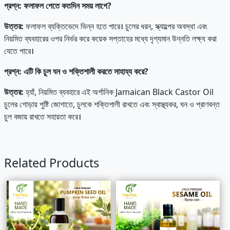
প্রশ্ন
:
ফলাফল
পেতে
কতদিন
সময়
লাগে?
উত্তর
:
ফলাফল ব্যক্তিভেদে ভিন্ন হতে পারে। চুলের ধরন, স্ক্যাল্পের অবস্থা এবং
নিয়মিত ব্যবহারের ওপর নির্ভর করে কয়েক সপ্তাহের মধ্যে দৃশ্যমান উন্নতি লক্ষ্য করা
যেতে পারে।
প্রশ্ন
:
এটি
কি
চুল
ঘন
ও
শক্তিশালী
করতে
সাহায্য
করে?
উত্তর
:
হ্যাঁ, নিয়মিত ব্যবহারে এই অর্গানিক Jamaican Black Castor Oil
চুলের গোড়ায় পুষ্টি জোগাতে, চুলকে শক্তিশালী রাখতে এবং স্বাস্থ্যকর, ঘন ও প্রাণবন্ত
চুল বজায় রাখতে সহায়তা করে।
Related Products