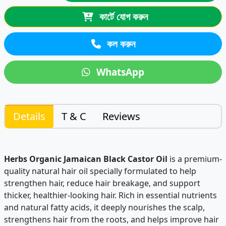
কার্টে যোগ করুন
কল করুন
WhatsApp
Details
T & C
Reviews
Herbs Organic Jamaican Black Castor Oil
is a premium-
quality natural hair oil specially formulated to help
strengthen hair, reduce hair breakage, and support
thicker, healthier-looking hair. Rich in essential nutrients
and natural fatty acids, it deeply nourishes the scalp,
strengthens hair from the roots, and helps improve hair