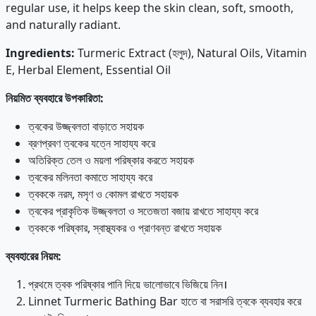
regular use, it helps keep the skin clean, soft, smooth,
and naturally radiant.
Ingredients:
Turmeric Extract (হলুদ), Natural Oils, Vitamin
E, Herbal Element, Essential Oil
নিয়মিত
ব্যবহারে
উপকারিতা
:
ত্বকের উজ্জ্বলতা বাড়াতে সহায়ক
ব্রণপ্রবণ ত্বকের যত্নে সাহায্য করে
অতিরিক্ত তেল ও ময়লা পরিষ্কার করতে সহায়ক
ত্বকের মলিনতা কমাতে সাহায্য করে
ত্বককে নরম, মসৃণ ও কোমল রাখতে সহায়ক
ত্বকের প্রাকৃতিক উজ্জ্বলতা ও সতেজতা বজায় রাখতে সাহায্য করে
ত্বককে পরিষ্কার, স্বাস্থ্যকর ও প্রাণবন্ত রাখতে সহায়ক
ব্যবহারের
নিয়ম
:
প্রথমে ত্বক পরিষ্কার পানি দিয়ে ভালোভাবে ভিজিয়ে নিন।
Linnet Turmeric Bathing Bar হাতে বা সরাসরি ত্বকে ব্যবহার করে