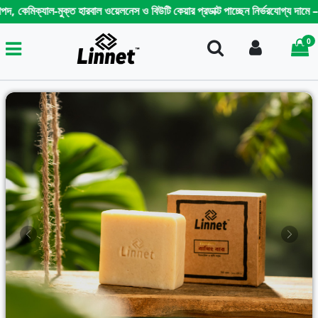
-মুক্ত হারবাল ওয়েলনেস ও বিউটি কেয়ার প্রডাক্ট পাচ্ছেন নির্ভরযোগ্য দামে – অথেনটিক
0
Search
Login
i