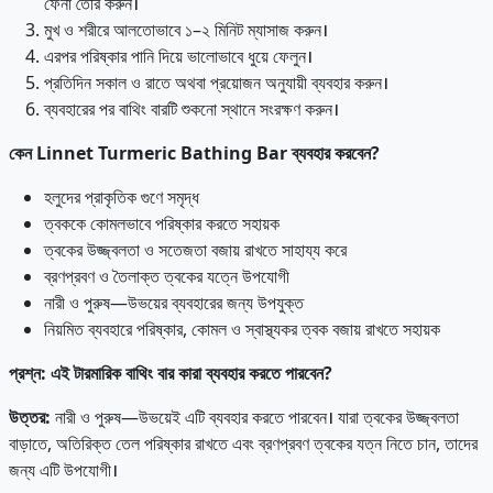
ফেনা তৈরি করুন।
মুখ ও শরীরে আলতোভাবে ১–২ মিনিট ম্যাসাজ করুন।
এরপর পরিষ্কার পানি দিয়ে ভালোভাবে ধুয়ে ফেলুন।
প্রতিদিন সকাল ও রাতে অথবা প্রয়োজন অনুযায়ী ব্যবহার করুন।
ব্যবহারের পর বাথিং বারটি শুকনো স্থানে সংরক্ষণ করুন।
কেন
Linnet Turmeric Bathing Bar
ব্যবহার
করবেন?
হলুদের প্রাকৃতিক গুণে সমৃদ্ধ
ত্বককে কোমলভাবে পরিষ্কার করতে সহায়ক
ত্বকের উজ্জ্বলতা ও সতেজতা বজায় রাখতে সাহায্য করে
ব্রণপ্রবণ ও তৈলাক্ত ত্বকের যত্নে উপযোগী
নারী ও পুরুষ—উভয়ের ব্যবহারের জন্য উপযুক্ত
নিয়মিত ব্যবহারে পরিষ্কার, কোমল ও স্বাস্থ্যকর ত্বক বজায় রাখতে সহায়ক
প্রশ্ন
:
এই
টারমারিক
বাথিং
বার
কারা
ব্যবহার
করতে
পারবেন?
উত্তর
:
নারী ও পুরুষ—উভয়েই এটি ব্যবহার করতে পারবেন। যারা ত্বকের উজ্জ্বলতা
বাড়াতে, অতিরিক্ত তেল পরিষ্কার রাখতে এবং ব্রণপ্রবণ ত্বকের যত্ন নিতে চান, তাদের
জন্য এটি উপযোগী।