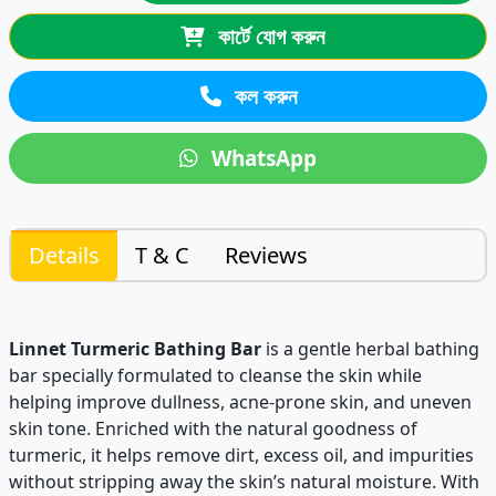
কার্টে যোগ করুন
কল করুন
WhatsApp
Details
T & C
Reviews
Linnet Turmeric Bathing Bar
is a gentle herbal bathing
bar specially formulated to cleanse the skin while
helping improve dullness, acne-prone skin, and uneven
skin tone. Enriched with the natural goodness of
turmeric, it helps remove dirt, excess oil, and impurities
without stripping away the skin’s natural moisture. With