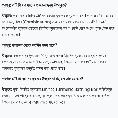
প্রশ্ন
:
এটি
কি
সব
ধরনের
ত্বকের
জন্য
উপযুক্ত?
উত্তর
:
হ্যাঁ, সাধারণভাবে এটি সব ধরনের ত্বকের জন্য উপযোগী। তবে এটি বিশেষভাবে
তৈলাক্ত, মিশ্র (Combination) এবং ব্রণপ্রবণ ত্বকের জন্য বেশি উপকারী।
সংবেদনশীল ত্বকের ক্ষেত্রে নিয়মিত ব্যবহারের আগে একটি ছোট অংশে প্যাচ টেস্ট করে
নেওয়া ভালো।
প্রশ্ন
:
ফলাফল
পেতে
কতদিন
সময়
লাগে?
উত্তর
:
ফলাফল ব্যক্তিভেদে ভিন্ন হতে পারে। নিয়মিত ব্যবহারের মাধ্যমে কয়েক
সপ্তাহের মধ্যে ত্বকের পরিচ্ছন্নতা, কোমলতা, উজ্জ্বলতা এবং সামগ্রিক ত্বকের
অবস্থায় দৃশ্যমান উন্নতি লক্ষ্য করা যেতে পারে।
প্রশ্ন
:
এটি
কি
ব্রণ
ও
ত্বকের
উজ্জ্বলতা
বাড়াতে
সাহায্য
করে?
উত্তর
:
হ্যাঁ, নিয়মিত ব্যবহারে Linnet Turmeric Bathing Bar অতিরিক্ত
তেল ও ময়লা পরিষ্কার রাখতে, ব্রণপ্রবণ ত্বকের যত্ন নিতে এবং ত্বকের প্রাকৃতিক
উজ্জ্বলতা ও সতেজতা বজায় রাখতে সহায়তা করে।