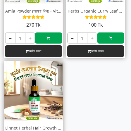
Amla Powder (আমলা গুঁড়া) - Vitamin C Ric...
Herbs Organic Curry Leaf Powder (কারি পা...
270 Tk
100 Tk
−
+
−
+
অর্ডার করুন
অর্ডার করুন
Linnet Herbal Hair Growth Serum (হারবাল...