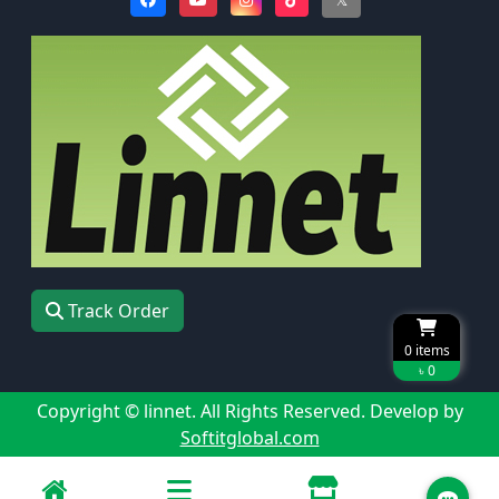
Track Order
0
items
৳ 0
Copyright © linnet. All Rights Reserved. Develop by
Softitglobal.com