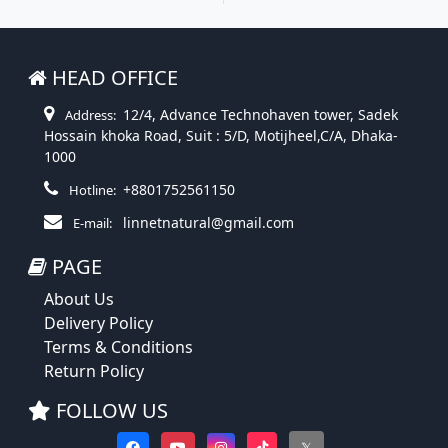
HEAD OFFICE
12/4, Advance Technohaven tower, Sadek
Address:
Hossain khoka Road, Suit : 5/D, Motijheel,C/A, Dhaka-
1000
+8801752561150
Hotline:
linnetnatural@gmail.com
E-mail:
PAGE
About Us
Delivery Policy
Terms & Conditions
Return Policy
FOLLOW US
𝕏