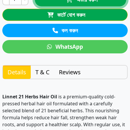
কার্টে যোগ করুন
কল করুন
WhatsApp
Details
T & C
Reviews
Linnet 21 Herbs Hair Oil
is a premium-quality cold-
pressed herbal hair oil formulated with a carefully
selected blend of 21 beneficial herbs. This nourishing
formula helps reduce hair fall, strengthen weak hair
roots, and support a healthier scalp. With regular use, it