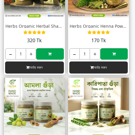
Herbs Organic Herbal Shampoo Powder (প্র...
Herbs Organic Henna Powder (মেহেদি গুঁড়া...
320 Tk
170 Tk
−
+
−
+
অর্ডার করুন
অর্ডার করুন