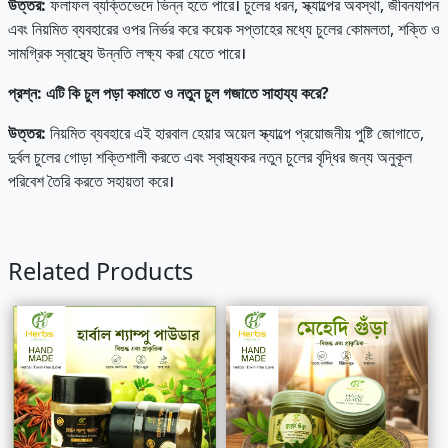
উত্তর
:
ফলাফল ব্যক্তিভেদে ভিন্ন হতে পারে। চুলের ধরন, স্ক্যাল্পের অবস্থা, জীবনযাপন
এবং নিয়মিত ব্যবহারের ওপর নির্ভর করে কয়েক সপ্তাহের মধ্যে চুলের কোমলতা, শক্তি ও
সামগ্রিক স্বাস্থ্যে উন্নতি লক্ষ্য করা যেতে পারে।
প্রশ্ন
:
এটি
কি
চুল
পড়া
কমাতে
ও
নতুন
চুল
গজাতে
সাহায্য
করে?
উত্তর
:
নিয়মিত ব্যবহারে এই হারবাল হেয়ার অয়েল স্ক্যাল্পে প্রয়োজনীয় পুষ্টি জোগাতে,
দুর্বল চুলের গোড়া শক্তিশালী করতে এবং স্বাস্থ্যকর নতুন চুলের বৃদ্ধির জন্য অনুকূল
পরিবেশ তৈরি করতে সহায়তা করে।
Related Products