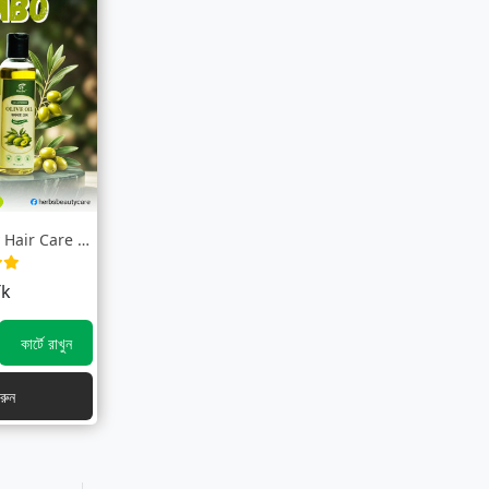
Herbs Dry & Frizzy Hair Care Combo P...
Tk
কার্টে রাখুন
রুন