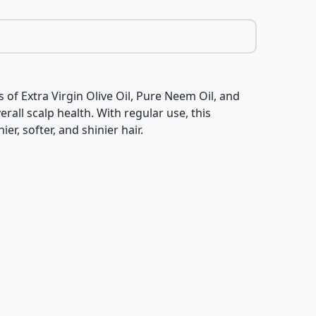
of Extra Virgin Olive Oil, Pure Neem Oil, and
rall scalp health. With regular use, this
r, softer, and shinier hair.