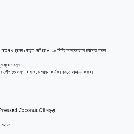
্প ও চুলের গোড়ায় লাগিয়ে ৫–১০ মিনিট আলতোভাবে ম্যাসাজ করুন।
ুয়ে ফেলুন।
 পৌঁছাতে এবং ম্যাসাজকে আরও কার্যকর করতে সাহায্য করবে।
Pressed Coconut Oil সমৃদ্ধ
ে সহায়ক