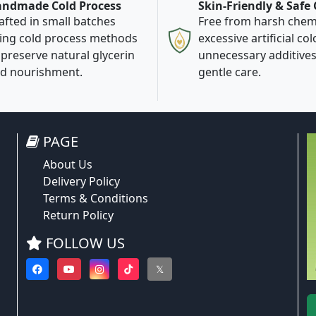
ndmade Cold Process
Skin-Friendly & Safe
afted in small batches
Free from harsh chemi
ing cold process methods
excessive artificial col
 preserve natural glycerin
unnecessary additives
d nourishment.
gentle care.
PAGE
About Us
Delivery Policy
Terms & Conditions
Return Policy
FOLLOW US
𝕏