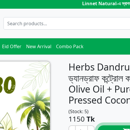
Linnet Natural-এ স্বাগতম । নিরাপদ, কেমি
Eid Offer
New Arrival
Combo Pack
Herbs Dandru
ড্যানড্রাফ কন্ট্রো
Olive Oil + Pu
Pressed Cocon
(Stock: 5)
1150
Tk