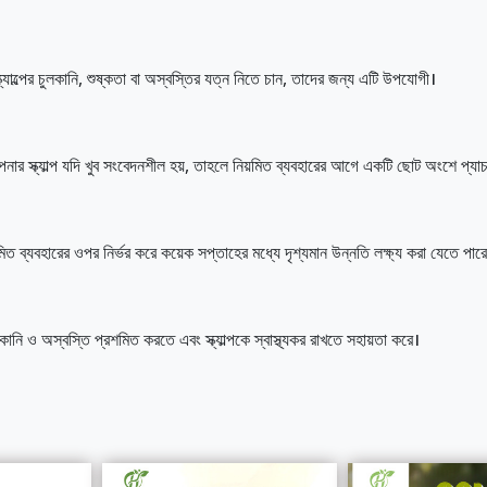
্যাল্পের চুলকানি, শুষ্কতা বা অস্বস্তির যত্ন নিতে চান, তাদের জন্য এটি উপযোগী।
র স্ক্যাল্প যদি খুব সংবেদনশীল হয়, তাহলে নিয়মিত ব্যবহারের আগে একটি ছোট অংশে প্যাচ
মিত ব্যবহারের ওপর নির্ভর করে কয়েক সপ্তাহের মধ্যে দৃশ্যমান উন্নতি লক্ষ্য করা যেতে পার
চুলকানি ও অস্বস্তি প্রশমিত করতে এবং স্ক্যাল্পকে স্বাস্থ্যকর রাখতে সহায়তা করে।