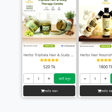
Herbs Triphala Hair & Scalp Therapy...
520 Tk
1800 T
−
+
−
+
কার্টে রাখুন
অর্ডার করুন
অর্ডার কর