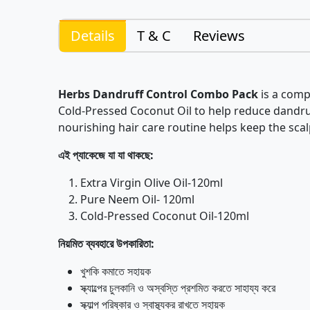
Details
T & C
Reviews
Herbs Dandruff Control Combo Pack
is a comp
Cold-Pressed Coconut Oil to help reduce dandruff,
nourishing hair care routine helps keep the scalp
এই
প্যাকেজে
যা
যা
থাকছে
:
Extra Virgin Olive Oil-120ml
Pure Neem Oil- 120ml
Cold-Pressed Coconut Oil-120ml
নিয়মিত
ব্যবহারে
উপকারিতা
:
খুশকি কমাতে সহায়ক
স্ক্যাল্পের চুলকানি ও অস্বস্তি প্রশমিত করতে সাহায্য করে
স্ক্যাল্প পরিষ্কার ও স্বাস্থ্যকর রাখতে সহায়ক