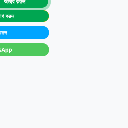
অর্ডার করুন
যোগ করুন
রুন
sApp