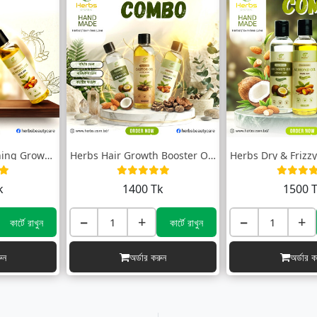
Herbs Hair Nourishing Growth Oil Combo (...
Herbs Hair Growth Booster Oil Combo (হেয...
k
1400 Tk
1500 
−
+
−
+
কার্টে রাখুন
কার্টে রাখুন
ুন
অর্ডার করুন
অর্ডার ক